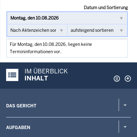
Datum und Sortierung
Für Montag, den 10.08.2026, liegen keine
Termininformationen vor.
IM ÜBERBLICK
Justiz-Portal im Überblick:
INHALT
DAS GERICHT
AUFGABEN