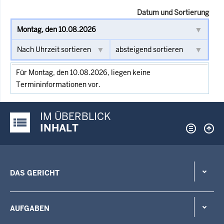
Datum und Sortierung
Für Montag, den 10.08.2026, liegen keine
Termininformationen vor.
IM ÜBERBLICK
Justiz-Portal im Überblick:
INHALT
DAS GERICHT
AUFGABEN