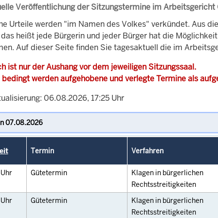
elle Veröffentlichung der Sitzungstermine im Arbeitsgericht
che Urteile werden "im Namen des Volkes" verkündet. Aus di
, das heißt jede Bürgerin und jeder Bürger hat die Möglichke
en. Auf dieser Seite finden Sie tagesaktuell die im Arbeits
h ist nur der Aushang vor dem jeweiligen Sitzungssaal.
 bedingt werden aufgehobene und verlegte Termine als auf
ualisierung: 06.08.2026, 17:25 Uhr
eit
Termin
Verfahren
0
Uhr
Gütetermin
Klagen in bürgerlichen
Rechtsstreitigkeiten
0
Uhr
Gütetermin
Klagen in bürgerlichen
Rechtsstreitigkeiten