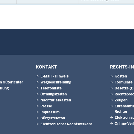
KONTAKT
RECHTS-I
E-Mail - Hinweis
Kosten
h Güterichter
Wegbeschreibung
Formulare
ilung
Telefonliste
Gesetze (
Öffnungszeiten
Rechtspre
Nachtbriefkasten
Zeugen
Presse
Ehrenamtli
Richter
Impressum
Elektronis
Bürgertelefon
Online-Ver
Elektronischer Rechtsverkehr