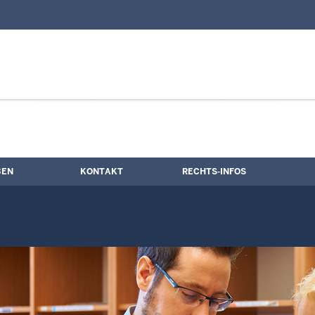
nd Kontaktformular
termine
BEN
KONTAKT
RECHTS-INFOS