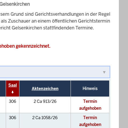
 Gelsenkirchen
esem Grund sind Gerichtsverhandlungen in der Regel
it als Zuschauer an einem öffentlichen Gerichtstermin
gericht Gelsenkirchen stattfindenden Termine.
gehoben gekennzeichnet.
Saal
Aktenzeichen
Hinweis
306
2 Ca 913/26
Termin
aufgehoben
306
2 Ca 1058/26
Termin
aufgehoben