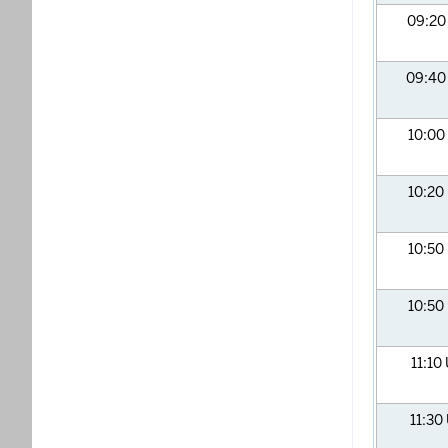
09:2
09:4
10:00
10:20
10:50
10:50
11:10
11:30