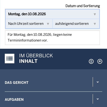
Datum und Sortierung
Für Montag, den 10.08.2026, liegen keine
Termininformationen vor.
IM ÜBERBLICK
Justiz-Portal im Überblick:
INHALT
DAS GERICHT
AUFGABEN