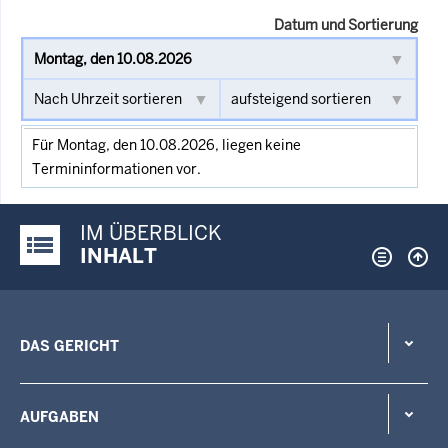
Datum und Sortierung
Für Montag, den 10.08.2026, liegen keine
Termininformationen vor.
IM ÜBERBLICK
Justiz-Portal im Überblick:
INHALT
DAS GERICHT
AUFGABEN