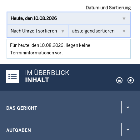
Datum und Sortierung
Für heute, den 10.08.2026, liegen keine
Termininformationen vor.
IM ÜBERBLICK
Justiz-Portal im Überblick:
INHALT
DAS GERICHT
AUFGABEN