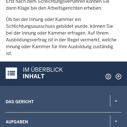
Erst nach dem Schlichtungsverfahren können Sie
dann Klage bei den Arbeitsgerichten erheben.
Ob bei der Innung oder Kammer ein
Schlichtungsausschuss gebildet wurde, können Sie
bei der Innung oder Kammer erfragen. Auf Ihrem
Ausbildungsvertrag ist in der Regel vermerkt, welche
Innung oder Kammer für Ihre Ausbildung zuständig
ist.
IM ÜBERBLICK
Justiz-Portal im Überblick:
INHALT
DAS GERICHT
AUFGABEN