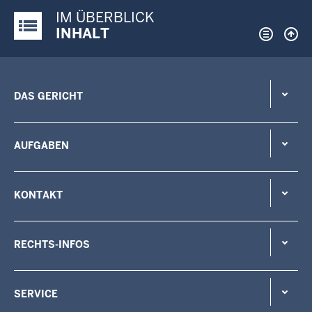
IM ÜBERBLICK
Justiz-Portal im Überblick:
INHALT
DAS GERICHT
AUFGABEN
KONTAKT
RECHTS-INFOS
SERVICE